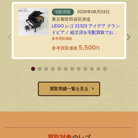
2026年08月03日
宅配買取
東京都世田谷区赤堤
LEGO レゴ 21323 アイデア グラン
ドピアノ 組立済を宅配買取でお譲
りいただきました！
5,500
参考買取価格
円
買取実績一覧を見る
買取対象
のレゴ