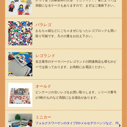
レゴで使うお馴染みの人形「ミニフィグ」。量によっては
高額になるケースもありますので、まずはご連絡下さい。
バラレゴ
おもちゃ箱などにごちゃまぜになったレゴブロックも買い
取り可能です。凡その量をお伝え下さい。
レゴランド
名古屋市のテーマパークレゴランドの関連商品も環七ホビ
ーでは扱っております。お気軽にお電話ください。
オールド
ビンテージの古いレゴをお買い取りします。シリーズ番号
が3桁のものなど高額になる場合があります。
ミニカー
フォルクスワーゲンのタイプ2やメルセデスベンツなど、70