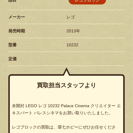
メーカー
レゴ
発売時期
2013年
型番
10232
定価
買取担当スタッフより
未開封 LEGO レゴ 10232 Palace Cinema クリエイター エ
キスパート パレスシネマをお買い取りいたしました。
レゴブロックの買取は、環七ホビーにぜひお任せくださ