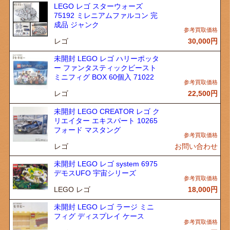
LEGO レゴ スターウォーズ
75192 ミレニアムファルコン 完
成品 ジャンク
レゴ
30,000
円
未開封 LEGO レゴ ハリーポッタ
ー ファンタスティックビースト
ミニフィグ BOX 60個入 71022
レゴ
22,500
円
未開封 LEGO CREATOR レゴ ク
リエイター エキスパート 10265
フォード マスタング
レゴ
お問い合わせ
未開封 LEGO レゴ system 6975
デモスUFO 宇宙シリーズ
LEGO レゴ
18,000
円
未開封 LEGO レゴ ラージ ミニ
フィグ ディスプレイ ケース