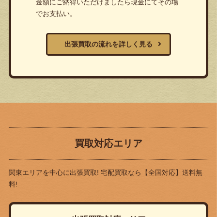
金額にご納得いただけましたら現金にてその場
でお支払い。
出張買取の流れを詳しく見る
買取対応エリア
関東エリアを中心に出張買取! 宅配買取なら
【全国対応】送料無
料!