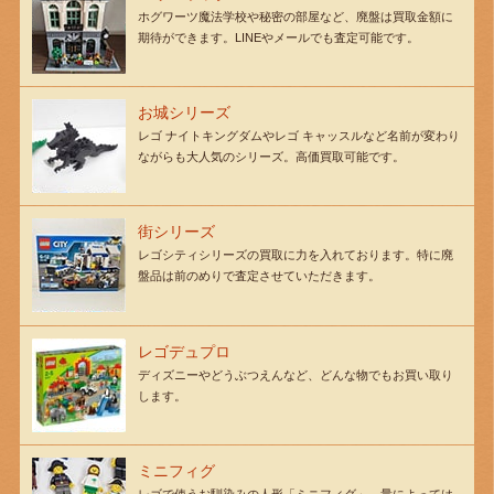
ホグワーツ魔法学校や秘密の部屋など、廃盤は買取金額に
期待ができます。LINEやメールでも査定可能です。
お城シリーズ
レゴ ナイトキングダムやレゴ キャッスルなど名前が変わり
ながらも大人気のシリーズ。高価買取可能です。
街シリーズ
レゴシティシリーズの買取に力を入れております。特に廃
盤品は前のめりで査定させていただきます。
レゴデュプロ
ディズニーやどうぶつえんなど、どんな物でもお買い取り
します。
ミニフィグ