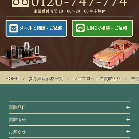
HOME
参考買取価格一覧
レゴブロックの買取価格
未開
買取品目
買取情報
お知らせ