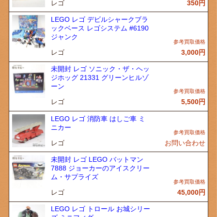
レゴ
350
円
LEGO レゴ デビルシャークブラ
ックベース レゴシステム #6190
ジャンク
レゴ
3,000
円
未開封 レゴ ソニック・ザ・ヘッ
ジホッグ 21331 グリーンヒルゾ
ーン
レゴ
5,500
円
LEGO レゴ 消防車 はしご車 ミ
ニカー
レゴ
お問い合わせ
未開封 レゴ LEGO バットマン
7888 ジョーカーのアイスクリー
ム・サプライズ
レゴ
45,000
円
LEGO レゴ トロール お城シリー