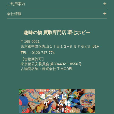
ご利用案内
会社情報
趣味の物 買取専門店 環七ホビー
〒165-0021
東京都中野区丸山１丁目１２−８ ＥＦＧビル B1F
TEL：
0120-747-774
【古物商許可】
東京都公安委員会 第304402118550号
古物商名称：株式会社 T-MODEL