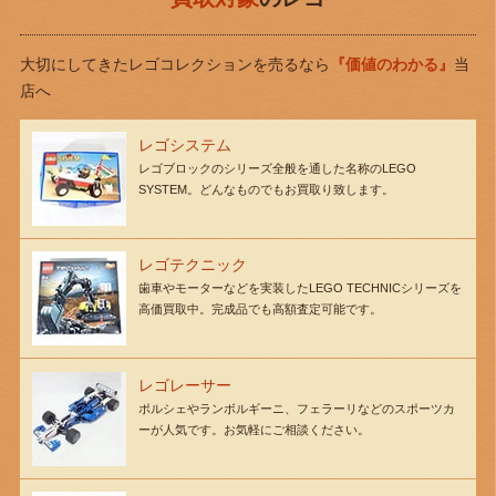
大切にしてきたレゴコレクションを売るなら
『価値のわかる』
当
店へ
レゴシステム
レゴブロックのシリーズ全般を通した名称のLEGO
SYSTEM。どんなものでもお買取り致します。
レゴテクニック
歯車やモーターなどを実装したLEGO TECHNICシリーズを
高価買取中。完成品でも高額査定可能です。
レゴレーサー
ポルシェやランボルギーニ、フェラーリなどのスポーツカ
ーが人気です。お気軽にご相談ください。