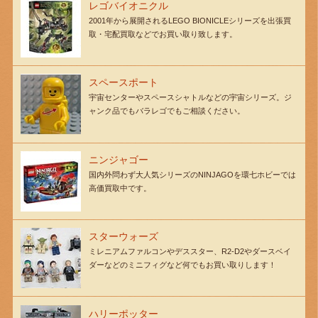
レゴバイオニクル
2001年から展開されるLEGO BIONICLEシリーズを出張買
取・宅配買取などでお買い取り致します。
スペースポート
宇宙センターやスペースシャトルなどの宇宙シリーズ。ジ
ャンク品でもバラレゴでもご相談ください。
ニンジャゴー
国内外問わず大人気シリーズのNINJAGOを環七ホビーでは
高価買取中です。
スターウォーズ
ミレニアムファルコンやデススター、R2-D2やダースベイ
ダーなどのミニフィグなど何でもお買い取りします！
ハリーポッター