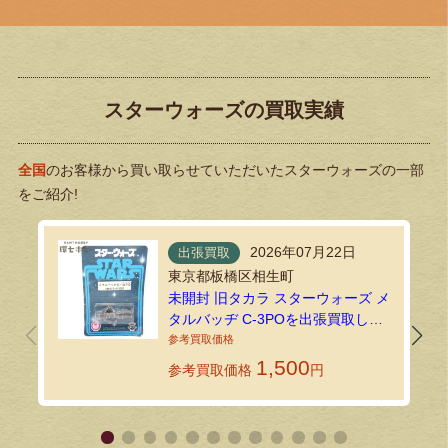
スターウォーズの買取実績
全国
のお客様から買い取らせていただいたスターウォーズの一部
をご紹介!
2026年07月22日
出張買取
東京都板橋区相生町
未開封 旧タカラ スターウォーズ メ
タルバッヂ C-3POを出張買取しま
した！
1,500
参考買取価格
円