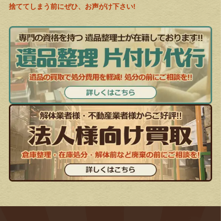
捨ててしまう前にぜひ、お声がけ下さい!