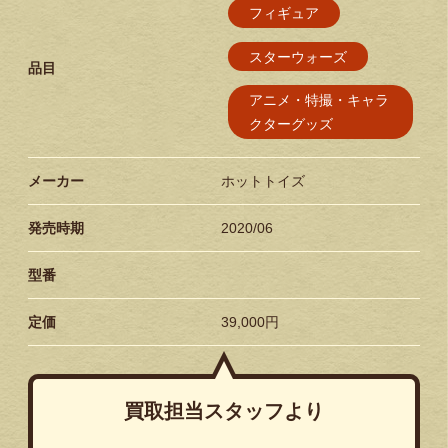
フィギュア
スターウォーズ
品目
アニメ・特撮・キャラ
クターグッズ
メーカー
ホットトイズ
発売時期
2020/06
型番
定価
39,000円
買取担当スタッフより