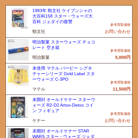
1983年 勁文社 ケイブンシャの
大百科158 スター・ウォーズ大
百科 ジェダイの復讐
勁文社
お問い合わせ
明治製菓 スターウォーズ チョコ
レート 空き箱
明治製菓
5,000
円
未使用 マテル バービー シグネ
チャーシリーズ Gold Label スタ
ーウォーズ C-3PO
マテル
11,500
円
未開封 オールドケナー スターウ
ォーズ R2-D2 Artoo-Detoo コイ
ン フィギュア
ケナー
お問い合わせ
未開封 オールドケナー STAR
WARS スター・ウォーズ ジェダ