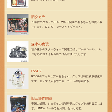
旧タカラ
70年代のタカラのSTAR WARS関連のおもちゃをお買い取
りします。C-3PO、ダースベイダーなど。
森永の食玩
昔の森永のスターウォーズ関連の消しゴムやシール、バッ
ジなどのおまけも当店では高評価いたします。
R2-D2
R2-D2のフィギュアやおもちゃ、グッズは特に買取強化中
です。ゼンマイ人形やコカ・コーラの懸賞品も。
旧三部作関連
帝国の逆襲、ジェダイの復讐時代のグッズを無料査定しま
す。LINEやメールでもお問い合わせ可能。