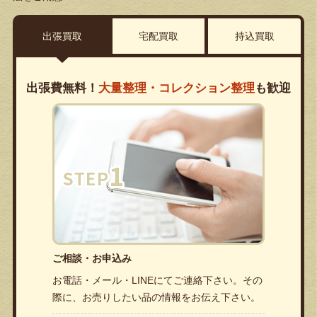
出張買取
宅配買取
持込買取
出張費無料！
大量整理・コレクション整理
も歓迎
ご相談・お申込み
お電話・メール・LINEにてご連絡下さい。その
際に、お売りしたい品の情報をお伝え下さい。