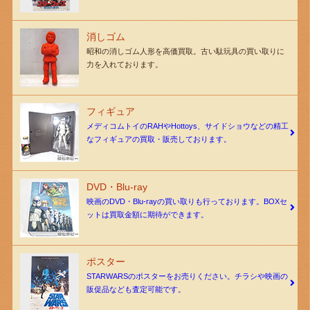
消しゴム
昭和の消しゴム人形を高価買取。古い駄玩具の買い取りに
力を入れております。
フィギュア
メディコムトイのRAHやHottoys、サイドショウなどの精工
なフィギュアの買取・販売しております。
DVD・Blu-ray
映画のDVD・Blu-rayの買い取りも行っております。BOXセ
ットは買取金額に期待ができます。
ポスター
STARWARSのポスターをお売りください。チラシや映画の
販促品なども査定可能です。