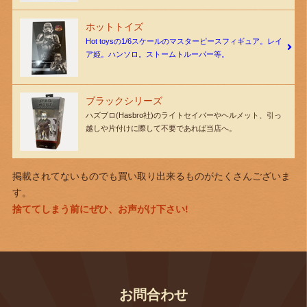
ホットトイズ
Hot toysの1/6スケールのマスターピースフィギュア。レイ
ア姫。ハンソロ。ストームトルーパー等。
ブラックシリーズ
ハズブロ(Hasbro社)のライトセイバーやヘルメット、引っ
越しや片付けに際して不要であれば当店へ。
掲載されてないものでも買い取り出来るものがたくさんございま
す。
捨ててしまう前にぜひ、お声がけ下さい!
お問合わせ