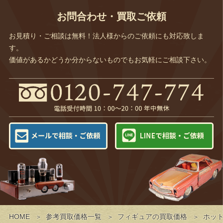
お問合わせ・買取ご依頼
お見積り・ご相談は無料！法人様からのご依頼にも対応致しま
す。
価値があるかどうか分からないものでもお気軽にご相談下さい。
HOME
参考買取価格一覧
フィギュアの買取価格
ホッ