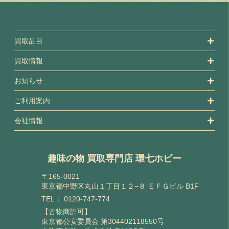
買取品目
買取情報
お知らせ
ご利用案内
会社情報
趣味の物 買取専門店 環七ホビー
〒165-0021
東京都中野区丸山１丁目１２−８ ＥＦＧビル B1F
TEL：
0120-747-774
【古物商許可】
東京都公安委員会 第304402118550号