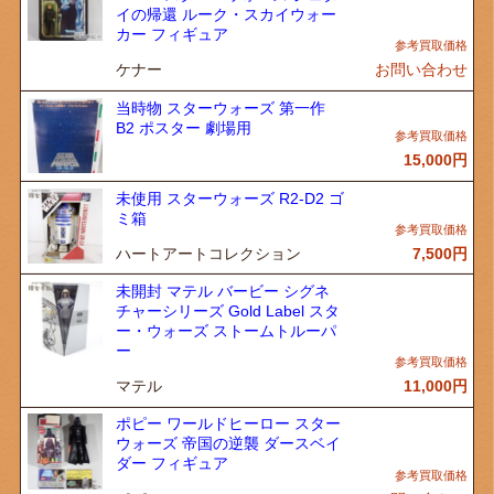
イの帰還 ルーク・スカイウォー
カー フィギュア
ケナー
お問い合わせ
当時物 スターウォーズ 第一作
B2 ポスター 劇場用
15,000
円
未使用 スターウォーズ R2-D2 ゴ
ミ箱
ハートアートコレクション
7,500
円
未開封 マテル バービー シグネ
チャーシリーズ Gold Label スタ
ー・ウォーズ ストームトルーパ
ー
マテル
11,000
円
ポピー ワールドヒーロー スター
ウォーズ 帝国の逆襲 ダースベイ
ダー フィギュア