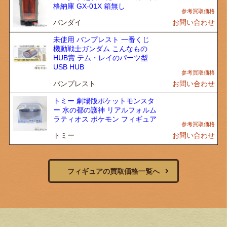
格納庫 GX-01X 箱無し
バンダイ
お問い合わせ
未使用 バンプレスト 一番くじ
機動戦士ガンダム こんなもの
HUB賞 テム・レイのパーツ型
USB HUB
バンプレスト
お問い合わせ
トミー 劇場版ポケットモンスタ
ー 水の都の護神 リアルフォルム
ラティオス ポケモン フィギュア
トミー
お問い合わせ
フィギュアの買取価格一覧へ