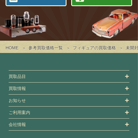
HOME
参考買取価格一覧
フィギュアの買取価格
未開封
買取品目
買取情報
お知らせ
ご利用案内
会社情報