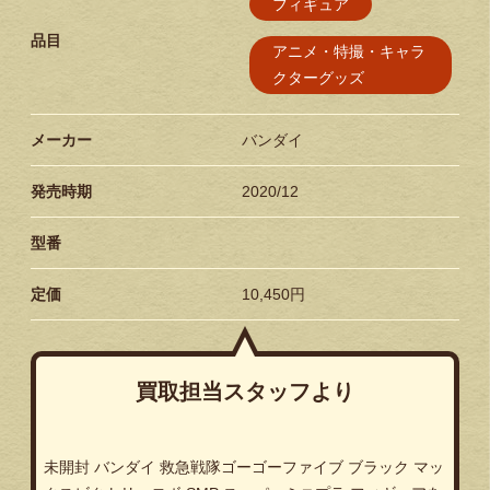
フィギュア
品目
アニメ・特撮・キャラ
クターグッズ
メーカー
バンダイ
発売時期
2020/12
型番
定価
10,450円
買取担当スタッフより
未開封 バンダイ 救急戦隊ゴーゴーファイブ ブラック マッ