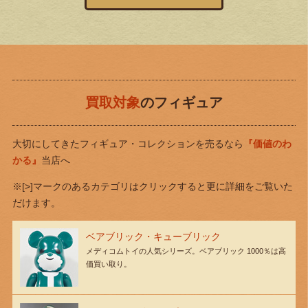
買取対象
のフィギュア
大切にしてきたフィギュア・コレクションを売るなら
『価値のわ
かる』
当店へ
※[>]マークのあるカテゴリはクリックすると更に詳細をご覧いた
だけます。
ベアブリック・キューブリック
メディコムトイの人気シリーズ。ベアブリック 1000％は高
価買い取り。