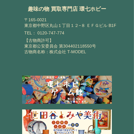
趣味の物 買取専門店 環七ホビー
〒165-0021
東京都中野区丸山１丁目１２−８ ＥＦＧビル B1F
TEL：
0120-747-774
【古物商許可】
東京都公安委員会 第304402118550号
古物商名称：株式会社 T-MODEL