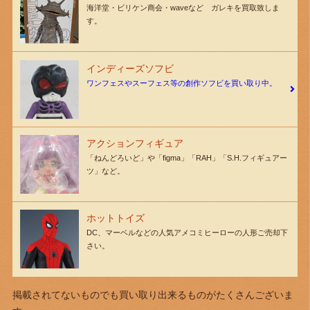
海洋堂・ビリケン商会・waveなど ガレキを買取致しま
す。
インディーズソフビ
ワンフェスやスーフェス等の創作ソフビを買い取り中。
アクションフィギュア
「ねんどろいど」や「figma」「RAH」「S.H.フィギュアー
ツ」など。
ホットトイズ
DC、マーベルなどの人気アメコミヒーローの人形ご売却下
さい。
掲載されてないものでも買い取り出来るものがたくさんございま