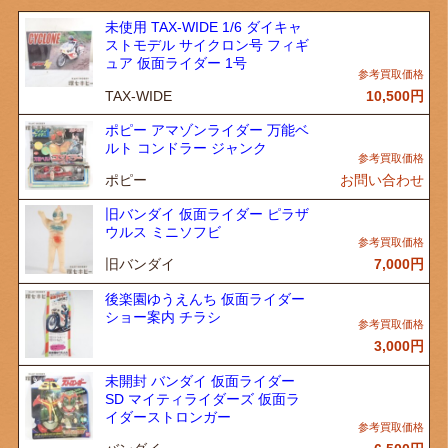
未使用 TAX-WIDE 1/6 ダイキャ
ストモデル サイクロン号 フィギ
ュア 仮面ライダー 1号
TAX-WIDE
10,500
円
ポピー アマゾンライダー 万能ベ
ルト コンドラー ジャンク
ポピー
お問い合わせ
旧バンダイ 仮面ライダー ピラザ
ウルス ミニソフビ
旧バンダイ
7,000
円
後楽園ゆうえんち 仮面ライダー
ショー案内 チラシ
3,000
円
未開封 バンダイ 仮面ライダー
SD マイティライダーズ 仮面ラ
イダーストロンガー