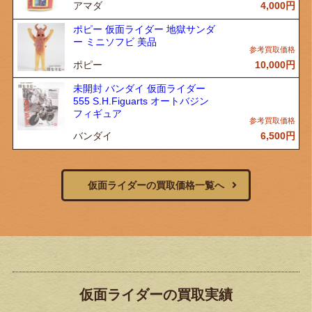
アマダ
4,000
円
ポピー 仮面ライダー 地獄サンダ
ー ミニソフビ 美品
ポピー
10,000
円
未開封 バンダイ 仮面ライダー
555 S.H.Figuarts オートバジン
フィギュア
バンダイ
6,500
円
仮面ライダーの買取価格一覧へ
仮面ライダーの買取実績