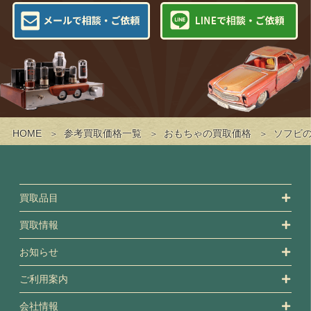
HOME
参考買取価格一覧
おもちゃの買取価格
ソフビ
買取品目
買取情報
お知らせ
ご利用案内
会社情報