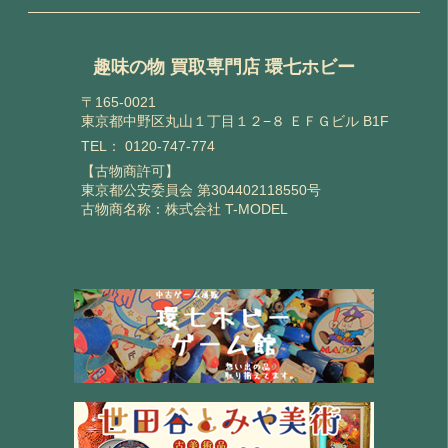
趣味の物 買取専門店 環七ホビー
〒165-0021
東京都中野区丸山１丁目１２−８ ＥＦＧビル B1F
TEL：
0120-747-774
【古物商許可】
東京都公安委員会 第304402118550号
古物商名称：株式会社 T-MODEL