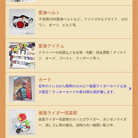
変身ベルト
子供用のDX変身ベルトなど。ファイズやエグゼイド、ゼロ
ワン、ギーツ、ビルド等。
変身アイテム
ドライバーや武器などを出張・宅配・持込買取！ディケイ
ド、オーズ、ゴースト、ウィザード等々。
カード
近年のトレカから昭和のカルビー仮面ライダーカードも全
力査定！ラッキーカードや表14局を高評価します。
仮面ライダー倶楽部
仮面ライダー倶楽部のカッとびライダー、ボンボンライダ
ー、消しゴム等の食玩。当時の古い物買い取り中。