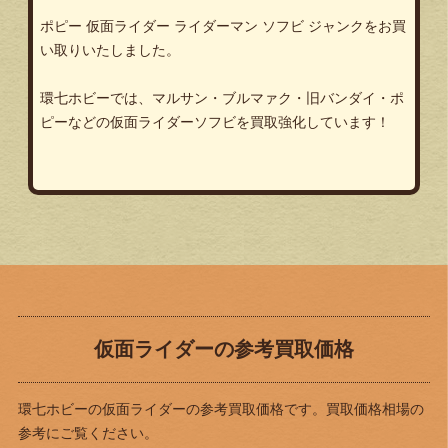
ポピー 仮面ライダー ライダーマン ソフビ ジャンクをお買
い取りいたしました。
環七ホビーでは、マルサン・ブルマァク・旧バンダイ・ポ
ピーなどの仮面ライダーソフビを買取強化しています！
仮面ライダーの参考買取価格
環七ホビーの仮面ライダーの参考買取価格です。買取価格相場の
参考にご覧ください。