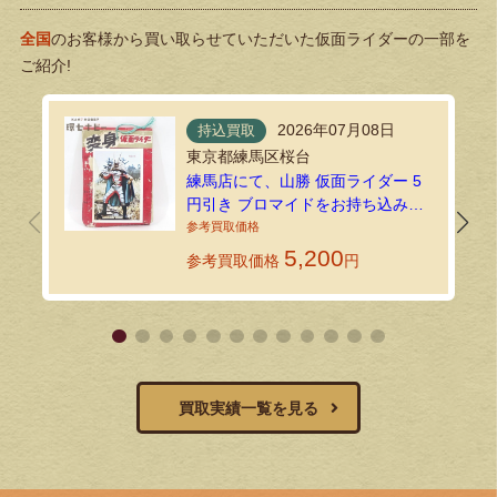
全国
のお客様から買い取らせていただいた仮面ライダーの一部を
ご紹介!
2026年07月08日
持込買取
東京都練馬区桜台
練馬店にて、山勝 仮面ライダー 5
円引き ブロマイドをお持ち込みい
ただきました
5,200
参考買取価格
円
買取実績一覧を見る