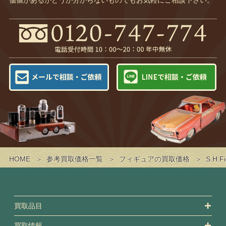
HOME
参考買取価格一覧
フィギュアの買取価格
S.H.
買取品目
買取情報