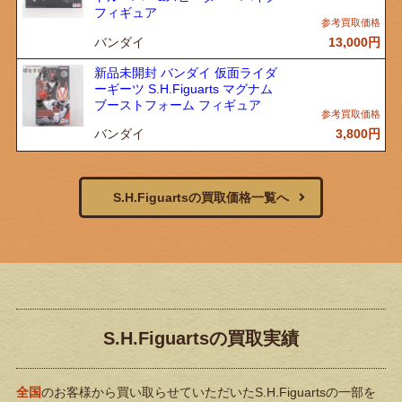
フィギュア
バンダイ
13,000
円
新品未開封 バンダイ 仮面ライダ
ーギーツ S.H.Figuarts マグナム
ブーストフォーム フィギュア
バンダイ
3,800
円
S.H.Figuartsの買取価格一覧へ
S.H.Figuartsの買取実績
全国
のお客様から買い取らせていただいたS.H.Figuartsの一部を