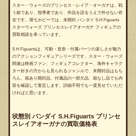
スター・ウォーズのプリンセス・レイア・オーガナは、戦
う姫であり、指導者であり、作品を語るうえで外せない存
在です。環七ホビーでは、未開封 バンダイ S.H.Figuarts
スターウォーズ プリンセスレイアオーガナ フィギュアの
買取相談を承っています。
S.H.Figuartsは、可動・造形・付属パーツの楽しさが魅力
のアクションフィギュアシリーズです。スター・ウォーズ
関連は映画ファン、フィギュアコレクター、海外キャラク
ター好きの方からも見られるジャンルで、未開封品はもち
ろん、箱あり開封品、付属品の一部欠品、箱なし品でも内
容を確認して査定します。詳細不明でも一度見せていただ
ければと思います。
状態別 バンダイ S.H.Figuarts プリンセ
スレイアオーガナの買取価格表