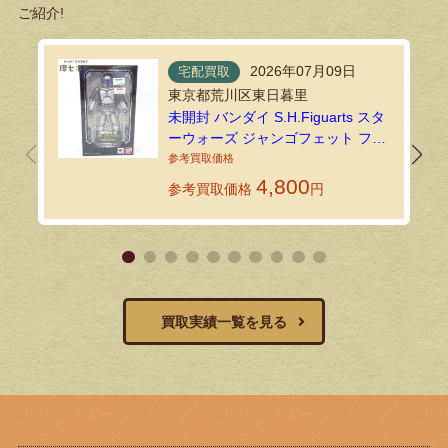
ご紹介!
2026年07月09日
宅配買取
東京都荒川区東日暮里
未開封 バンダイ S.H.Figuarts スタ
ーウォーズ ジャンゴフェット フィ
ギュアを宅配買取しました
4,800
参考買取価格
円
買取実績一覧を見る