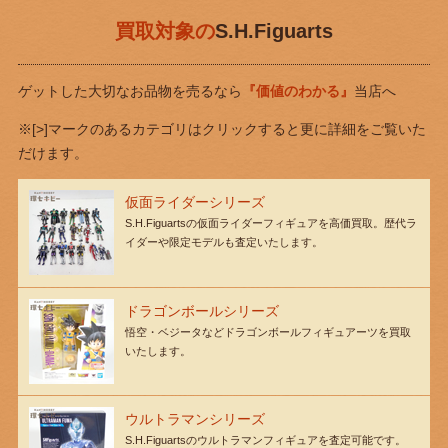
買取対象の
S.H.Figuarts
ゲットした大切なお品物を売るなら
『価値のわかる』
当店へ
※[>]マークのあるカテゴリはクリックすると更に詳細をご覧いた
だけます。
仮面ライダーシリーズ
S.H.Figuartsの仮面ライダーフィギュアを高価買取。歴代ラ
イダーや限定モデルも査定いたします。
ドラゴンボールシリーズ
悟空・ベジータなどドラゴンボールフィギュアーツを買取
いたします。
ウルトラマンシリーズ
S.H.Figuartsのウルトラマンフィギュアを査定可能です。