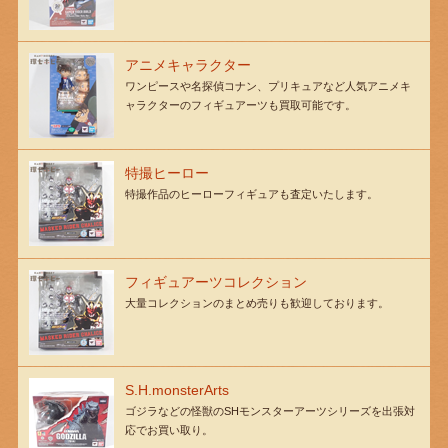
アニメキャラクター
ワンピースや名探偵コナン、プリキュアなど人気アニメキ
ャラクターのフィギュアーツも買取可能です。
特撮ヒーロー
特撮作品のヒーローフィギュアも査定いたします。
フィギュアーツコレクション
大量コレクションのまとめ売りも歓迎しております。
S.H.monsterArts
ゴジラなどの怪獣のSHモンスターアーツシリーズを出張対
応でお買い取り。