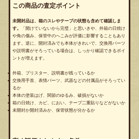
この商品の査定ポイント
未開封品は、箱のスレやテープの状態も含めて確認しま
す。
「開けていないから完璧」と思いきや、外箱の日焼け
や角の傷み、保管中のへこみが評価に影響することもあり
ます。逆に、開封済みでも本体がきれいで、交換用パーツ
や説明書がそろっている場合は、しっかり確認できるポイ
ントが増えます。
外箱、ブリスター、説明書が残っているか
交換用手首、表情パーツ、武器などの付属品がそろってい
るか
本体の塗装はげ、関節のゆるみ、破損がないか
箱の日焼け、カビ、におい、テープ二重貼りなどがないか
未開封か開封済みか、保管状態が分かるか