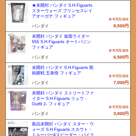
★未開封 バンダイ S.H.Figuarts
スターウォーズ プリンセスレイ
アオーガナ フィギュア
バンダイ
8,500
円
未開封 バンダイ 仮面ライダー
555 S.H.Figuarts オートバジン
フィギュア
バンダイ
6,500
円
未開封 バンダイ S.H.Figuarts 呪
術廻戦 五条悟 フィギュア
バンダイ
7,000
円
未開封 バンダイ ストリートファ
イター S.H.Figuarts リュウ -
Outfit 2- フィギュア
バンダイ
3,000
円
新品未開封 バンダイ スター・ウ
ォーズ S.H.Figuarts スカウト・
トルーパー&スピーダー・バイク