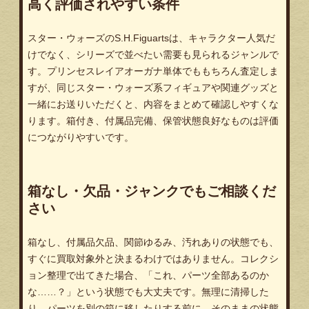
高く評価されやすい条件
スター・ウォーズのS.H.Figuartsは、キャラクター人気だ
けでなく、シリーズで並べたい需要も見られるジャンルで
す。プリンセスレイアオーガナ単体でももちろん査定しま
すが、同じスター・ウォーズ系フィギュアや関連グッズと
一緒にお送りいただくと、内容をまとめて確認しやすくな
ります。箱付き、付属品完備、保管状態良好なものは評価
につながりやすいです。
箱なし・欠品・ジャンクでもご相談くだ
さい
箱なし、付属品欠品、関節ゆるみ、汚れありの状態でも、
すぐに買取対象外と決まるわけではありません。コレクシ
ョン整理で出てきた場合、「これ、パーツ全部あるのか
な……？」という状態でも大丈夫です。無理に清掃した
り、パーツを別の箱に移したりする前に、そのままの状態