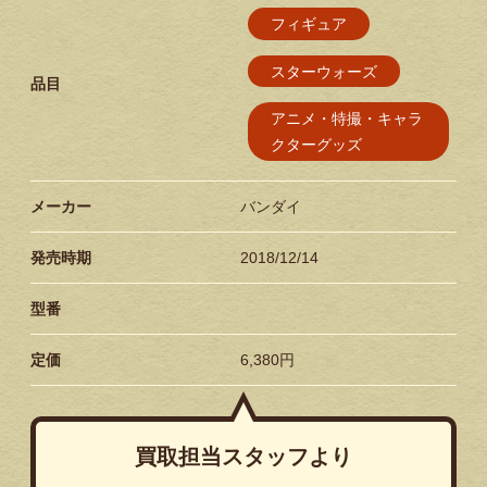
フィギュア
スターウォーズ
品目
アニメ・特撮・キャラ
クターグッズ
メーカー
バンダイ
発売時期
2018/12/14
型番
定価
6,380円
買取担当スタッフより