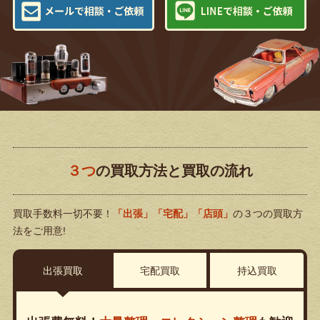
３つ
の買取方法と買取の流れ
買取手数料一切不要！
「出張」「宅配」「店頭」
の３つの買取方
法をご用意!
出張買取
宅配買取
持込買取