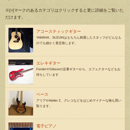
※[>]マークのあるカテゴリはクリックすると更に詳細をご覧いた
だけます。
アコースティックギター
YAMAHA、SUZUKIはもちろん精通したスタッフがどんなも
のでも細かく査定致します。
エレキギター
FenderやGibsonの定番ギターから、エフェクターなどもお
待ちしています
ベース
アリアやAtelier Z、グレコなどをはじめマイナーな物も買い
取ります。
電子ピアノ