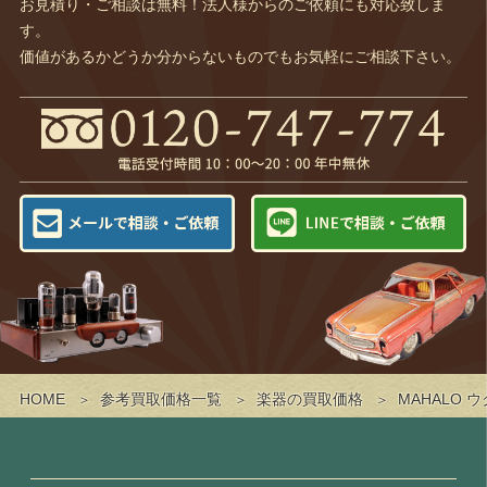
お見積り・ご相談は無料！法人様からのご依頼にも対応致しま
す。
価値があるかどうか分からないものでもお気軽にご相談下さい。
HOME
参考買取価格一覧
楽器の買取価格
MAHALO 