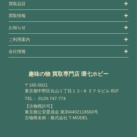
買取品目
買取情報
お知らせ
ご利用案内
会社情報
趣味の物 買取専門店 環七ホビー
〒165-0021
東京都中野区丸山１丁目１２−８ ＥＦＧビル B1F
TEL：
0120-747-774
【古物商許可】
東京都公安委員会 第304402118550号
古物商名称：株式会社 T-MODEL