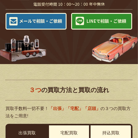
３つ
の買取方法と買取の流れ
買取手数料一切不要！
「出張」「宅配」「店頭」
の３つの買取方
法をご用意!
出張買取
宅配買取
持込買取