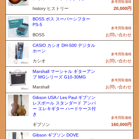
history ヒストリー
20,000
円
BOSS ボス スーパーシフター
PS-5
BOSS
お問い合わせ
CASIO カシオ DH-500 デジタル
ホーン
カシオ
お問い合わせ
Marshall マーシャル ギターアン
プ MGシリーズ G10-30MG
Marshall
お問い合わせ
Gibson USA / Les Paul ギブソン
レスポール スタンダード アンバ
ー エレキギター ハードケース付
き
ギブソン
160,000
円
Gibson ギブソン DOVE