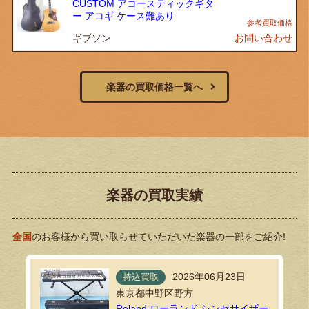
CUSTOM アコースティックギタ
ー アコギ ケース難あり
ギブソン
お問い合わせ
楽器の買取価格一覧へ
楽器の買取実績
全国
のお客様から買い取らせていただいた楽器の一部をご紹介!
2026年06月23日
持込買取
東京都中野区野方
Roland ローランド シンセサイザー