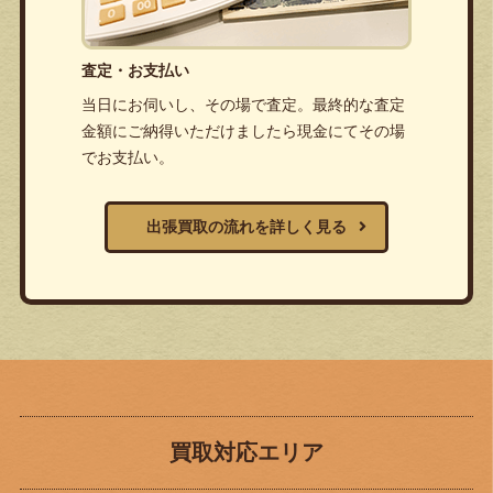
査定・お支払い
当日にお伺いし、その場で査定。最終的な査定
金額にご納得いただけましたら現金にてその場
でお支払い。
出張買取の流れを詳しく見る
買取対応エリア