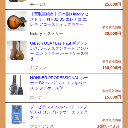
モーリス
25,000
円
【買取実績有】日本製 History ヒ
ストリー NT-02 BS エレアコ エ
レキ アコースティックギター
history ヒストリー
20,000
円
Gibson USA / Les Paul ギブソン
レスポール スタンダード アンバ
ー エレキギター ハードケース付
き
ギブソン
160,000
円
HOHNER PROFESSIONAL ホー
ナー B2 ヘッドレス エレキベー
ス ソフトケース付
ホーナー
15,000
円
プロビデンス ベルベットコンプ
VLC-1 コンプレッサー エフェク
ター
プロビデンス
お問い合わせ