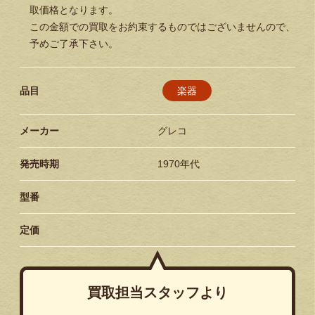
取価格となります。
この金額での買取をお約束するものではございませんので、
予めご了承下さい。
楽器
品目
メーカー
グレコ
発売時期
1970年代
型番
定価
買取担当スタッフより