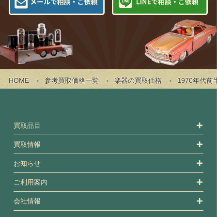
HOME
参考買取価格一覧
楽器の買取価格
1970年代前
買取品目
買取情報
お知らせ
ご利用案内
会社情報