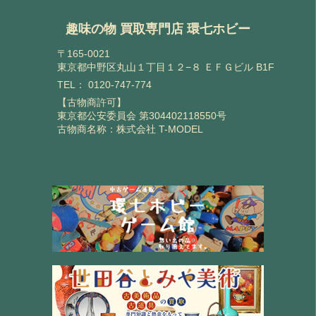
趣味の物 買取専門店 環七ホビー
〒165-0021
東京都中野区丸山１丁目１２−８ ＥＦＧビル B1F
TEL：
0120-747-774
【古物商許可】
東京都公安委員会 第304402118550号
古物商名称：株式会社 T-MODEL