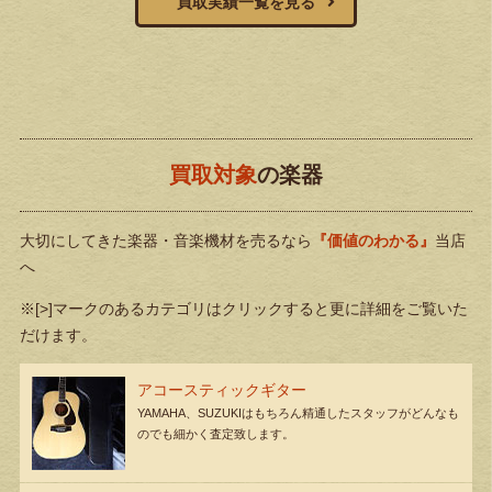
買取実績一覧を見る
買取対象
の楽器
大切にしてきた楽器・音楽機材を売るなら
『価値のわかる』
当店
へ
※[>]マークのあるカテゴリはクリックすると更に詳細をご覧いた
だけます。
アコースティックギター
YAMAHA、SUZUKIはもちろん精通したスタッフがどんなも
のでも細かく査定致します。