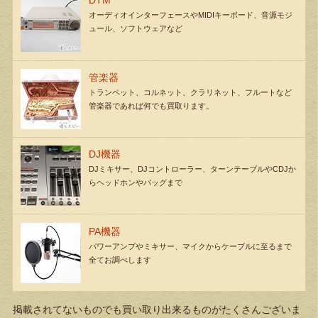
DTM
オーディオインターフェースやMIDIキーボード、音源モジ
ュール、ソフトウェアなど
管楽器
トランペット、コルネット、クラリネット、フルートなど
管楽器であれば何でも買取ります。
DJ機器
DJミキサー、DJコントローラー、ターンテーブルやCDJか
らヘッドホンやバッグまで
PA機器
パワーアンプやミキサー、マイクからケーブルに至るまで
全てお調べします
掲載されてないものでも買い取り出来るものがたくさんございま