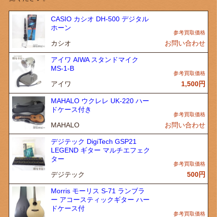
CASIO カシオ DH-500 デジタル
ホーン
カシオ
お問い合わせ
アイワ AIWA スタンドマイク
MS-1-B
アイワ
1,500
円
MAHALO ウクレレ UK-220 ハー
ドケース付き
MAHALO
お問い合わせ
デジテック DigiTech GSP21
LEGEND ギター マルチエフェク
ター
デジテック
500
円
Morris モーリス S-71 ランブラ
ー アコースティックギター ハー
ドケース付