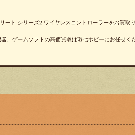
リート
シリーズ
2
ワイヤレスコントローラーをお買取
機器、ゲームソフトの高価買取は環七ホビーにお任せく