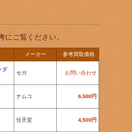
考にご覧ください。
メーカー
参考買取価格
ンダ
セガ
お問い合わせ
ナムコ
6,500
円
任天堂
4,500
円