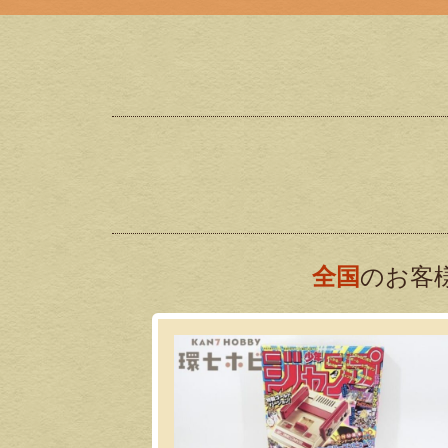
全国
のお客