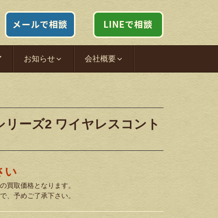
ア
お知らせ
会社概要
エリート シリーズ2 ワイヤレスコント
さい
の買取価格となります。
で、予めご了承下さい。