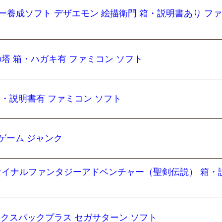
ー養成ソフト デザエモン 絵描衛門 箱・説明書あり フ
の塔 箱・ハガキ有 ファミコン ソフト
箱・説明書有 ファミコン ソフト
ドゲーム ジャンク
ファイナルファンタジーアドベンチャー（聖剣伝説） 箱・
ックスパックプラス セガサターン ソフト