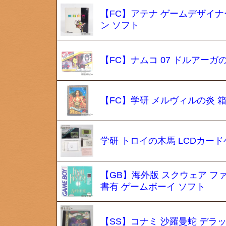
【FC】アテナ ゲームデザイナ
ン ソフト
【FC】ナムコ 07 ドルアーガ
【FC】学研 メルヴィルの炎 
学研 トロイの木馬 LCDカー
【GB】海外版 スクウェア 
書有 ゲームボーイ ソフト
【SS】コナミ 沙羅曼蛇 デラ