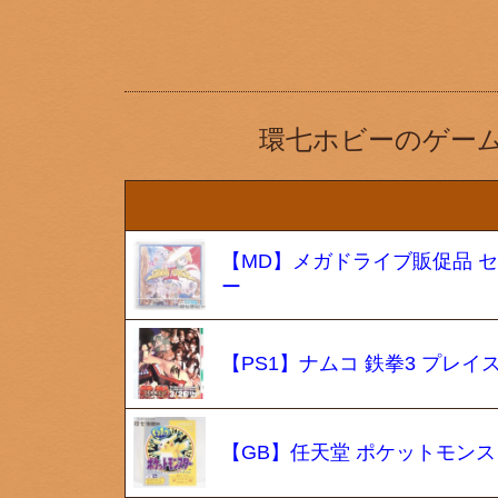
環七ホビーのゲー
【MD】メガドライブ販促品 セガ 
ー
【PS1】ナムコ 鉄拳3 プレイ
【GB】任天堂 ポケットモンス