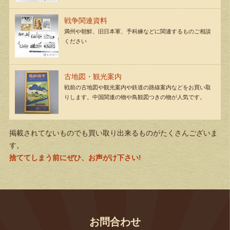
戦争関連資料
満州や朝鮮、旧日本軍、予科練などに関連するものご相談
ください
古地図・観光案内
戦前の古地図や観光案内や鉄道の路線案内などをお買い取
りします。中国関連の物や鳥観図つきの物が人気です。
掲載されてないものでも買い取り出来るものがたくさんございま
す。
捨ててしまう前にぜひ、お声がけ下さい!
お問合わせ