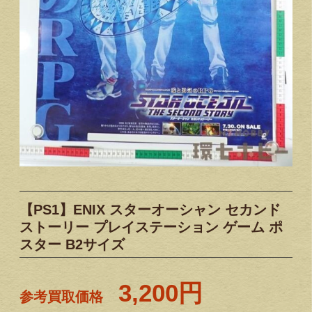
【PS1】ENIX スターオーシャン セカンド
ストーリー プレイステーション ゲーム ポ
スター B2サイズ
3,200円
参考買取価格