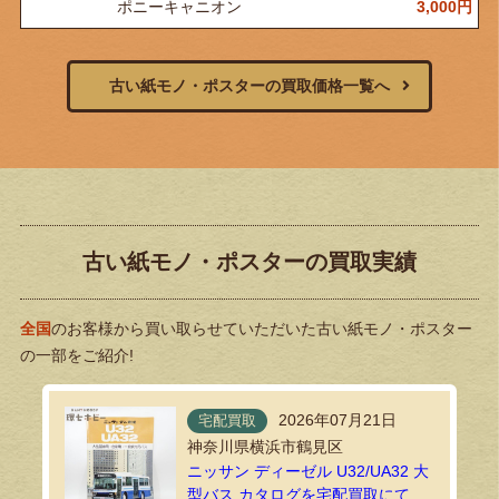
ポニーキャニオン
3,000
円
古い紙モノ・ポスターの買取価格一覧へ
古い紙モノ・ポスターの買取実績
全国
のお客様から買い取らせていただいた古い紙モノ・ポスター
の一部をご紹介!
2026年07月21日
宅配買取
神奈川県横浜市鶴見区
ニッサン ディーゼル U32/UA32 大
型バス カタログを宅配買取にてお