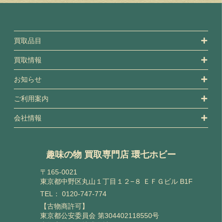
買取品目
買取情報
お知らせ
ご利用案内
会社情報
趣味の物 買取専門店 環七ホビー
〒165-0021
東京都中野区丸山１丁目１２−８ ＥＦＧビル B1F
TEL：
0120-747-774
【古物商許可】
東京都公安委員会 第304402118550号