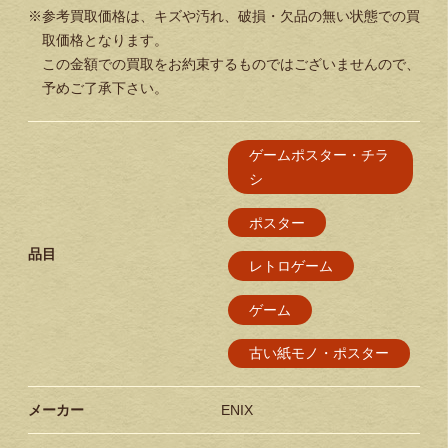
※参考買取価格は、キズや汚れ、破損・欠品の無い状態での買
取価格となります。
この金額での買取をお約束するものではございませんので、
予めご了承下さい。
ゲームポスター・チラ
シ
ポスター
品目
レトロゲーム
ゲーム
古い紙モノ・ポスター
メーカー
ENIX