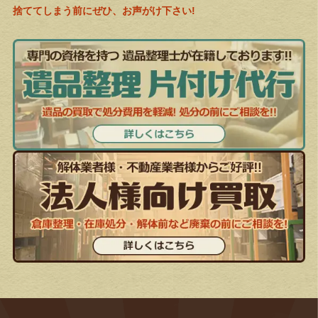
捨ててしまう前にぜひ、お声がけ下さい!