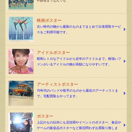
や妖怪までなんでも
映画ポスター
古い時代の物から最新のものまでまとめて出張買取サービ
スをご利用可能です。
アイドルポスター
昭和レトロなアイドルから近年のアイドルまで。根強いフ
ァンがいるアイドルの物が高額になりやすいです。
アーティストポスター
70年代のバンドや歌手のものから最近のアーティストま
で。宅配買取もやってます。
ポスター
上記のもの以外にも店頭用やイベントのポスター、食品や
ゲームの販促品ポスターなど新旧問わずお買取り致しま