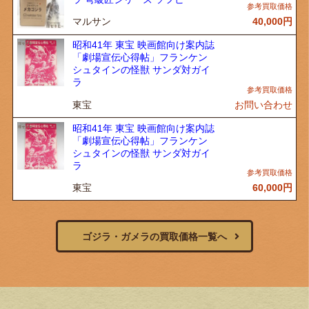
マルサン
40,000
円
昭和41年 東宝 映画館向け案内誌
「劇場宣伝心得帖」フランケン
シュタインの怪獣 サンダ対ガイ
ラ
東宝
お問い合わせ
昭和41年 東宝 映画館向け案内誌
「劇場宣伝心得帖」フランケン
シュタインの怪獣 サンダ対ガイ
ラ
東宝
60,000
円
ゴジラ・ガメラの買取価格一覧へ