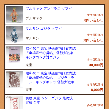
ブルマァク アンギラス ソフビ
ブルマァク
お問い合わせ
マルサン ゴジラ ソフビ
マルサン
お問い合わせ
昭和40年 東宝 映画館向け案内誌
「劇場宣伝心得帖」怪獣大戦争
キングコング対ゴジラ
東宝
30,000
円
昭和40年 東宝 映画館向け案内誌
「劇場宣伝心得帖」 ゴジラ・ラ
ドン・キングギドラ 怪獣大戦争
東宝
8,000
円
実物 東宝 シン・ゴジラ 最終決
定稿 台本