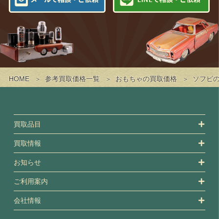
HOME
参考買取価格一覧
おもちゃの買取価格
ソフビ
買取品目
買取情報
お知らせ
ご利用案内
会社情報