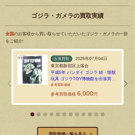
ゴジラ・ガメラの買取実績
全国
のお客様から買い取らせていただいたゴジラ・ガメラの一部
をご紹介!
2026年07月04日
出張買取
東京都新宿区上落合
平成5年 バンダイ ゴジラ 続・怪獣
玩具 ゴジラTOY博物館を出張買取
しました
6,000
参考買取価格
円
買取実績一覧を見る