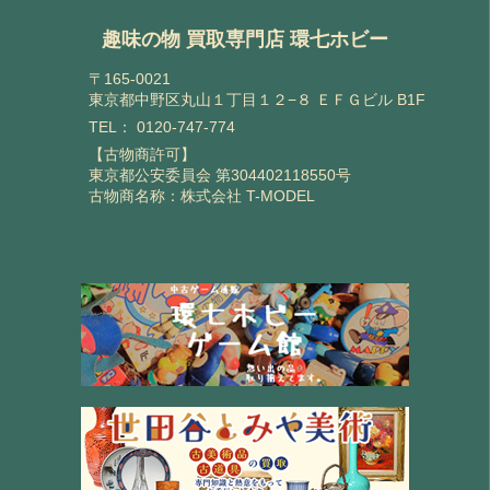
趣味の物 買取専門店 環七ホビー
〒165-0021
東京都中野区丸山１丁目１２−８ ＥＦＧビル B1F
TEL：
0120-747-774
【古物商許可】
東京都公安委員会 第304402118550号
古物商名称：株式会社 T-MODEL