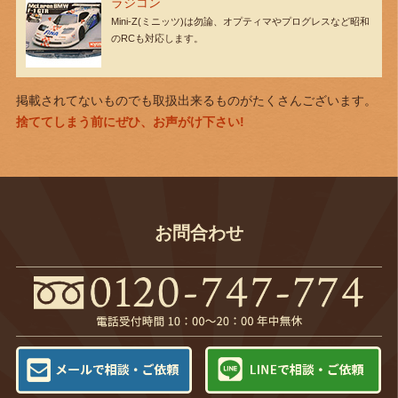
ラジコン
Mini-Z(ミニッツ)は勿論、オプティマやプログレスなど昭和
のRCも対応します。
掲載されてないものでも取扱出来るものがたくさんございます。
捨ててしまう前にぜひ、お声がけ下さい!
お問合わせ