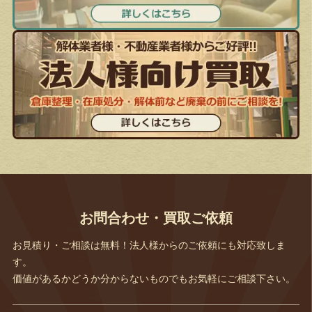
お問合わせ・買取ご依頼
お見積り・ご相談は無料！法人様からのご依頼にも対応致しま
す。
価値があるかどうか分からないものでもお気軽にご相談下さい。