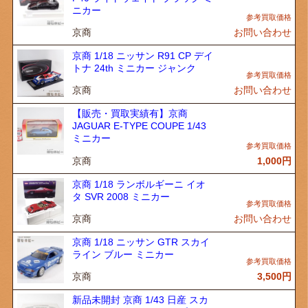
ニカー
京商
お問い合わせ
京商 1/18 ニッサン R91 CP デイ
トナ 24th ミニカー ジャンク
京商
お問い合わせ
【販売・買取実績有】京商
JAGUAR E-TYPE COUPE 1/43
ミニカー
京商
1,000
円
京商 1/18 ランボルギーニ イオ
タ SVR 2008 ミニカー
京商
お問い合わせ
京商 1/18 ニッサン GTR スカイ
ライン ブルー ミニカー
京商
3,500
円
新品未開封 京商 1/43 日産 スカ