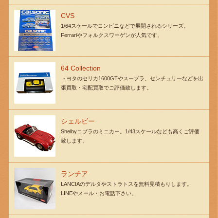
CVS
1/64スケールでコンビニなどで展開されるシリーズ。
Ferrariやフォルクスワーゲンが人気です。
64 Collection
トヨタのセリカ1600GTやスープラ、センチュリーなどを出
張買取・宅配買取でご評価致します。
シェルビー
Shelbyコブラのミニカー。1/43スケールなども高くご評価
致します。
ランチア
LANCIAのデルタやストラトスを無料見積もりします。
LINEやメール・お電話下さい。