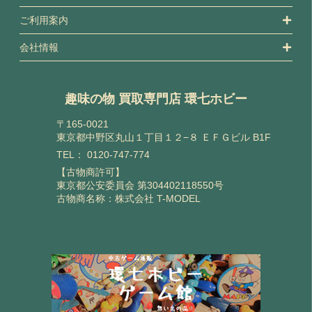
ご利用案内
会社情報
趣味の物 買取専門店 環七ホビー
〒165-0021
東京都中野区丸山１丁目１２−８ ＥＦＧビル B1F
TEL：
0120-747-774
【古物商許可】
東京都公安委員会 第304402118550号
古物商名称：株式会社 T-MODEL