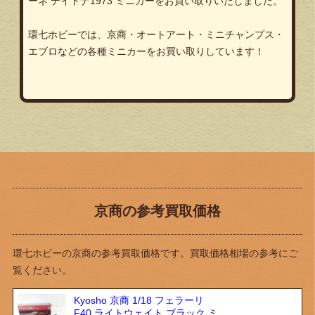
ーネ デイトナ1973 ミニカーをお買い取りいたしました。
環七ホビーでは、京商・オートアート・ミニチャンプス・
エブロなどの各種ミニカーをお買い取りしています！
京商の参考買取価格
環七ホビーの京商の参考買取価格です。買取価格相場の参考にご
覧ください。
Kyosho 京商 1/18 フェラーリ
F40 ライトウェイト ブラック ミ