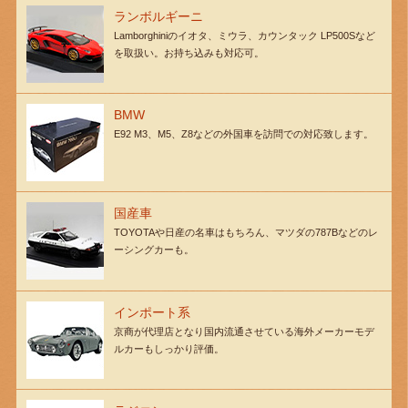
ランボルギーニ
Lamborghiniのイオタ、ミウラ、カウンタック LP500Sなど
を取扱い。お持ち込みも対応可。
BMW
E92 M3、M5、Z8などの外国車を訪問での対応致します。
国産車
TOYOTAや日産の名車はもちろん、マツダの787Bなどのレ
ーシングカーも。
インポート系
京商が代理店となり国内流通させている海外メーカーモデ
ルカーもしっかり評価。