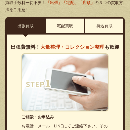
買取手数料一切不要！
「出張」「宅配」「店頭」
の３つの買取方
法をご用意!
出張買取
宅配買取
持込買取
出張費無料！
大量整理・コレクション整理
も歓迎
ご相談・お申込み
お電話・メール・LINEにてご連絡下さい。その