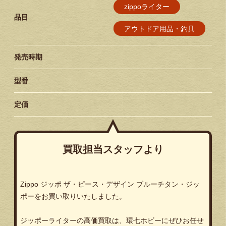
zippoライター
品目
アウトドア用品・釣具
発売時期
型番
定価
買取担当スタッフより
Zippo ジッポ ザ・ピース・デザイン ブルーチタン・ジッ
ポーをお買い取りいたしました。
ジッポーライターの高価買取は、環七ホビーにぜひお任せ