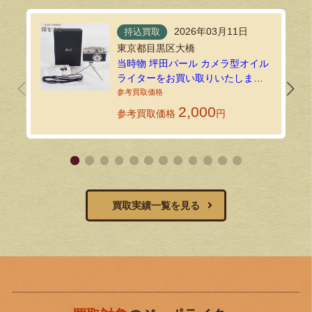
2026年03月11日
持込買取
東京都目黒区大橋
当時物 坪田パール カメラ型オイル
ライターをお買い取りいたしまし
た｜環七ホビーの持込買取
2,000
参考買取価格
円
買取実績一覧を見る