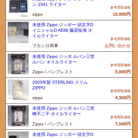
ン 1941 ライター
zippo
10,000
円
未使用 Zippo ジッポー 頭文字D
イニシャルD AE86 藤原拓海 オ
イルライター
フカシロ商事
お問い合わせ
未使用 Zippo ジッポ ルパン三世
ルパン オイルライター
Zippo / バンプレスト
5,000
円
2003年製 STERLING スリム
ZIPPO
zippo
4,300
円
未使用 Zippo ジッポ ルパン三世
峰不二子 オイルライター
Zippo / バンプレスト
7,500
円
未使用 Zippo ジッポー 頭文字D