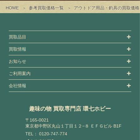
HOME
参考買取価格一覧
アウトドア用品・釣具の買取価格
買取品目
買取情報
お知らせ
ご利用案内
会社情報
趣味の物 買取専門店 環七ホビー
〒165-0021
東京都中野区丸山１丁目１２−８ ＥＦＧビル B1F
TEL：
0120-747-774