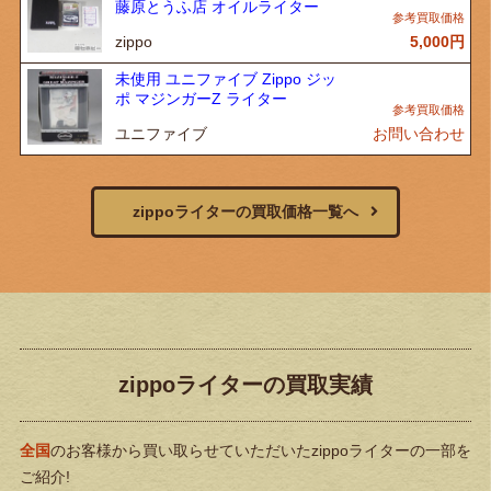
藤原とうふ店 オイルライター
zippo
5,000
円
未使用 ユニファイブ Zippo ジッ
ポ マジンガーZ ライター
ユニファイブ
お問い合わせ
zippoライターの買取価格一覧へ
zippoライターの買取実績
全国
のお客様から買い取らせていただいたzippoライターの一部を
ご紹介!