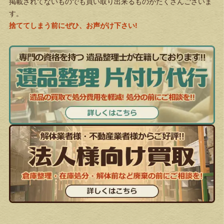
掲載されてないものでも買い取り出来るものがたくさんございま
す。
捨ててしまう前にぜひ、お声がけ下さい!