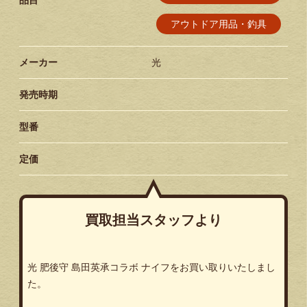
品目
アウトドア用品・釣具
メーカー
光
発売時期
型番
定価
買取担当スタッフより
光 肥後守 島田英承コラボ ナイフをお買い取りいたしまし
た。