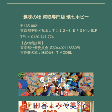
趣味の物 買取専門店 環七ホビー
〒165-0021
東京都中野区丸山１丁目１２−８ ＥＦＧビル B1F
TEL：
0120-747-774
【古物商許可】
東京都公安委員会 第304402118550号
古物商名称：株式会社 T-MODEL