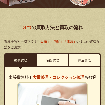
３つ
の買取方法と買取の流れ
買取手数料一切不要！
「出張」「宅配」「店頭」
の３つの買取方
法をご用意!
出張買取
宅配買取
持込買取
出張費無料！
大量整理・コレクション整理
も歓迎