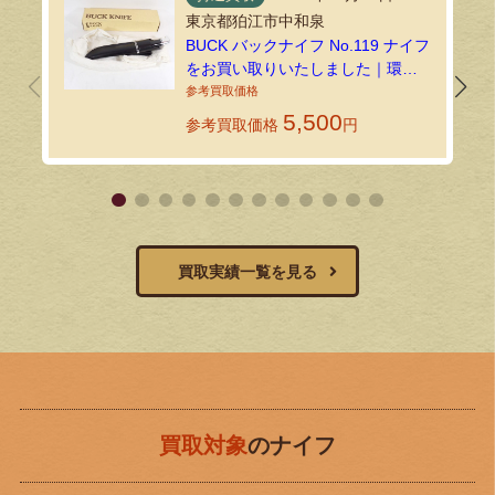
東京都狛江市中和泉
BUCK バックナイフ No.119 ナイフ
をお買い取りいたしました｜環七
ホビーの持込買取
5,500
参考買取価格
円
買取実績一覧を見る
買取対象
のナイフ