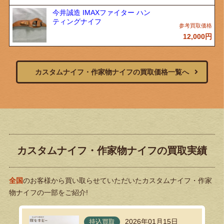
今井誠造 IMAXファイター ハン
ティングナイフ
12,000
円
カスタムナイフ・作家物ナイフの買取価格一覧へ
カスタムナイフ・作家物ナイフの買取実績
全国
のお客様から買い取らせていただいたカスタムナイフ・作家
物ナイフの一部をご紹介!
2026年01月15日
持込買取