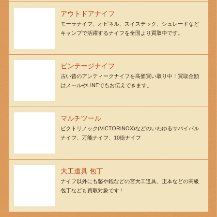
アウトドアナイフ
モーラナイフ、オピネル、スイステック、シュレードなど
キャンプで活躍するナイフを全国より買取中です。
ビンテージナイフ
古い昔のアンティークナイフを高価買い取り中！買取金額
はメールやLINEでもお伝えできます。
マルチツール
ビクトリノック(VICTORINOX)などのいわゆるサバイバル
ナイフ、万能ナイフ、10徳ナイフ
大工道具 包丁
ナイフ以外にも鑿や鉋などの宮大工道具、正本などの高級
包丁なども買取対象です！