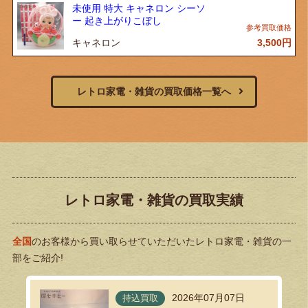
未使用 特大 キャネロン シーソ
ー 起き上がりこぼし
キャネロン
3,500
円
レトロ家電・雑貨の買取価格一覧へ
レトロ家電・雑貨の買取実績
全国
のお客様から買い取らせていただいたレトロ家電・雑貨の一
部をご紹介!
2026年07月07日
持込買取