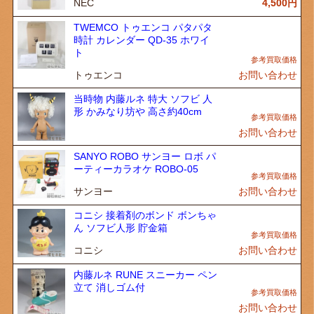
NEC
4,500
円
TWEMCO トゥエンコ パタパタ
時計 カレンダー QD-35 ホワイ
ト
トゥエンコ
お問い合わせ
当時物 内藤ルネ 特大 ソフビ 人
形 かみなり坊や 高さ約40cm
お問い合わせ
SANYO ROBO サンヨー ロボ パ
ーティーカラオケ ROBO-05
サンヨー
お問い合わせ
コニシ 接着剤のボンド ボンちゃ
ん ソフビ人形 貯金箱
コニシ
お問い合わせ
内藤ルネ RUNE スニーカー ペン
立て 消しゴム付
お問い合わせ