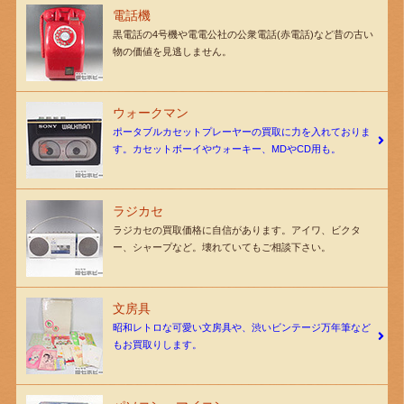
電話機
黒電話の4号機や電電公社の公衆電話(赤電話)など昔の古い
物の価値を見逃しません。
ウォークマン
ポータブルカセットプレーヤーの買取に力を入れておりま
す。カセットボーイやウォーキー、MDやCD用も。
ラジカセ
ラジカセの買取価格に自信があります。アイワ、ビクタ
ー、シャープなど。壊れていてもご相談下さい。
文房具
昭和レトロな可愛い文房具や、渋いビンテージ万年筆など
もお買取りします。