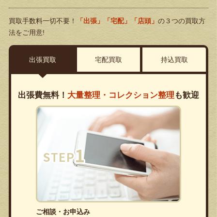
買取手数料一切不要！
「出張」「宅配」「店頭」
の３つの買取方
法をご用意!
出張買取
宅配買取
持込買取
出張費無料！
大量整理・コレクション整理
も歓迎
ご相談・お申込み