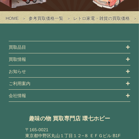
HOME
参考買取価格一覧
レトロ家電・雑貨の買取価格
買取品目
買取情報
お知らせ
ご利用案内
会社情報
趣味の物 買取専門店 環七ホビー
〒165-0021
東京都中野区丸山１丁目１２−８ ＥＦＧビル B1F