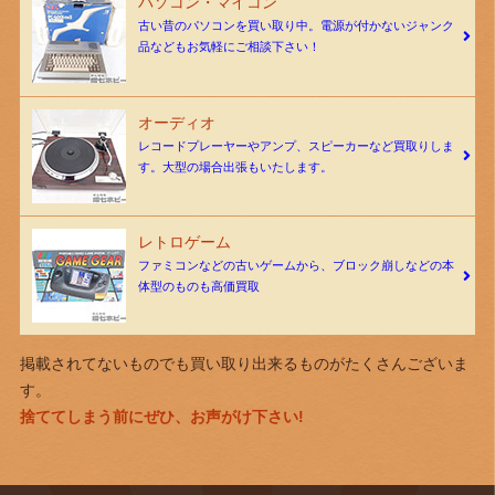
パソコン・マイコン
古い昔のパソコンを買い取り中。電源が付かないジャンク
品などもお気軽にご相談下さい！
オーディオ
レコードプレーヤーやアンプ、スピーカーなど買取りしま
す。大型の場合出張もいたします。
レトロゲーム
ファミコンなどの古いゲームから、ブロック崩しなどの本
体型のものも高価買取
掲載されてないものでも買い取り出来るものがたくさんございま
す。
捨ててしまう前にぜひ、お声がけ下さい!