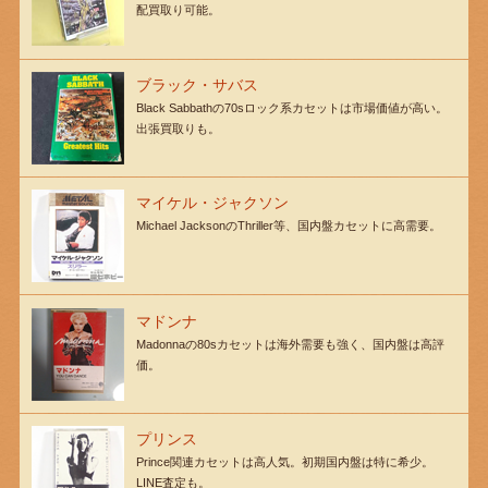
配買取り可能。
ブラック・サバス
Black Sabbathの70sロック系カセットは市場価値が高い。
出張買取りも。
マイケル・ジャクソン
Michael JacksonのThriller等、国内盤カセットに高需要。
マドンナ
Madonnaの80sカセットは海外需要も強く、国内盤は高評
価。
プリンス
Prince関連カセットは高人気。初期国内盤は特に希少。
LINE査定も。