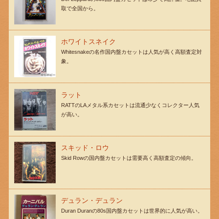
取で全国から。
ホワイトスネイク
Whitesnakeの名作国内盤カセットは人気が高く高額査定対
象。
ラット
RATTのLAメタル系カセットは流通少なくコレクター人気
が高い。
スキッド・ロウ
Skid Rowの国内盤カセットは需要高く高額査定の傾向。
デュラン・デュラン
Duran Duranの80s国内盤カセットは世界的に人気が高い。