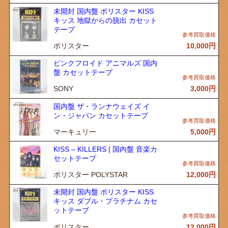
未開封 国内盤 ポリスター KISS
キッス 地獄からの脱出 カセット
テープ
ポリスター
10,000
円
ピンクフロイド アニマルズ 国内
盤 カセットテープ
SONY
3,000
円
国内盤 ザ・ランナウェイズ イ
ン・ジャパン カセットテープ
マーキュリー
5,000
円
KISS – KILLERS | 国内盤 音楽カ
セットテープ
ポリスター POLYSTAR
12,000
円
未開封 国内盤 ポリスター KISS
キッス ダブル・プラチナム カセ
ットテープ
ポリスター
12,000
円