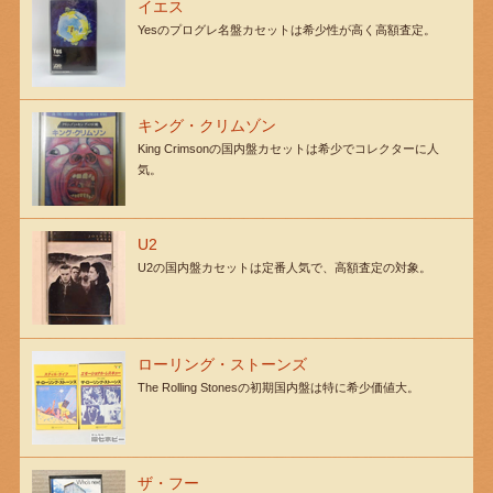
イエス
Yesのプログレ名盤カセットは希少性が高く高額査定。
キング・クリムゾン
King Crimsonの国内盤カセットは希少でコレクターに人
気。
U2
U2の国内盤カセットは定番人気で、高額査定の対象。
ローリング・ストーンズ
The Rolling Stonesの初期国内盤は特に希少価値大。
ザ・フー