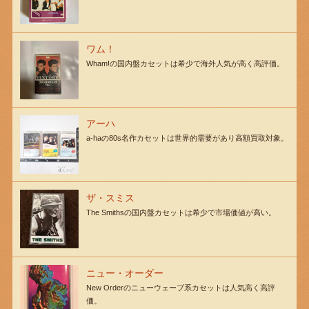
ワム！
Wham!の国内盤カセットは希少で海外人気が高く高評価。
アーハ
a-haの80s名作カセットは世界的需要があり高額買取対象。
ザ・スミス
The Smithsの国内盤カセットは希少で市場価値が高い。
ニュー・オーダー
New Orderのニューウェーブ系カセットは人気高く高評
価。