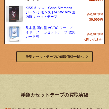
KISS キッス – Gene Simmons
ジーン･シモンズ | VCW-1626 国
内盤 カセットテープ
30,000
円
見本盤 国内盤 AC/DC フー・メ
イド・フー カセットテープ 歌詞
カード有
お問い合わせ
洋楽カセットテープの買取価格一覧へ
洋楽カセットテープの買取実績