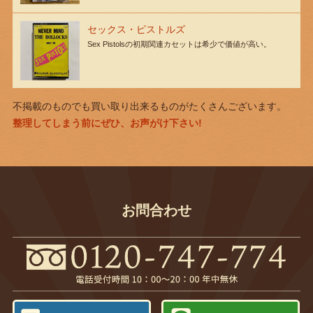
セックス・ピストルズ
Sex Pistolsの初期関連カセットは希少で価値が高い。
不掲載のものでも買い取り出来るものがたくさんございます。
整理してしまう前にぜひ、お声がけ下さい!
お問合わせ