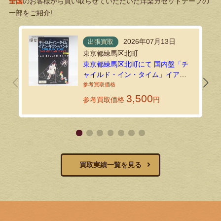
全国
のお客様から買い取らせていただいた洋楽カセットテープの
一部をご紹介!
2026年07月13日
出張買取
東京都練馬区北町
東京都練馬区北町にて 国内盤「チ
ャイルド・イン・タイム」イア
ン・ギラン・バンド カセットテー
プを出張買取しました
3,500
参考買取価格
円
買取実績一覧を見る