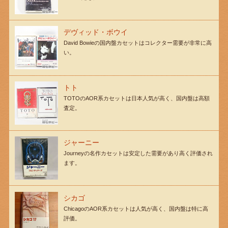
デヴィッド・ボウイ
David Bowieの国内盤カセットはコレクター需要が非常に高
い。
トト
TOTOのAOR系カセットは日本人気が高く、国内盤は高額
査定。
ジャーニー
Journeyの名作カセットは安定した需要があり高く評価され
ます。
シカゴ
ChicagoのAOR系カセットは人気が高く、国内盤は特に高
評価。