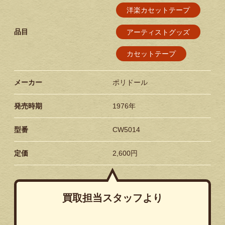
洋楽カセットテープ
品目
アーティストグッズ
カセットテープ
メーカー
ポリドール
発売時期
1976年
型番
CW5014
定価
2,600円
買取担当スタッフより