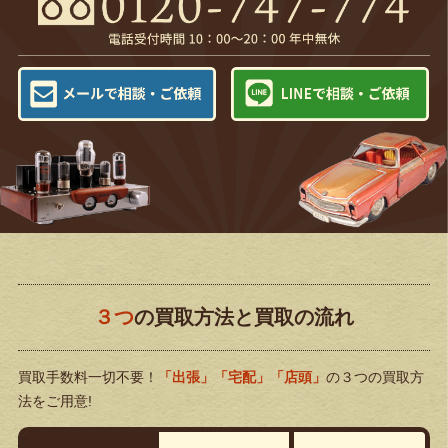
３つ
の買取方法と買取の流れ
買取手数料一切不要！
「出張」「宅配」「店頭」
の３つの買取方
法をご用意!