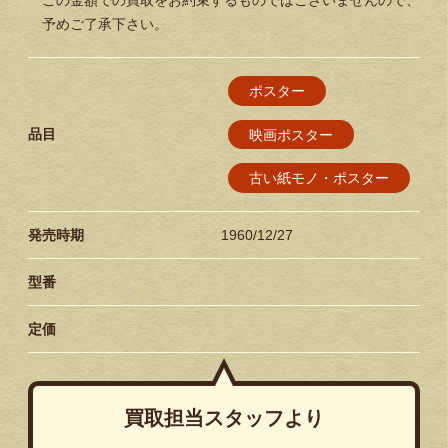
この金額での買取をお約束するものではございませんので、
予めご了承下さい。
ポスター
品目
映画ポスター
古い紙モノ・ポスター
発売時期
1960/12/27
型番
定価
買取担当スタッフより