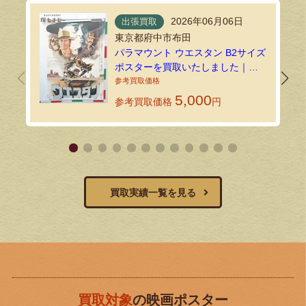
2026年06月06日
出張買取
東京都府中市布田
パラマウント ウエスタン B2サイズ
ポスターを買取いたしました｜環
七ホビーの法人買取
5,000
参考買取価格
円
買取実績一覧を見る
買取対象
の映画ポスター