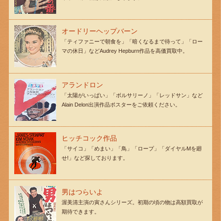
オードリーヘップバーン
「ティファニーで朝食を」「暗くなるまで待って」「ロー
マの休日」などAudrey Hepburn作品を高価買取中。
アランドロン
「太陽がいっぱい」「ボルサリーノ」「レッドサン」など
Alain Delon出演作品ポスターをご依頼ください。
ヒッチコック作品
「サイコ」「めまい」「鳥」「ロープ」「ダイヤルMを廻
せ!」など探しております。
男はつらいよ
渥美清主演の寅さんシリーズ。初期の頃の物は高額買取が
期待できます。