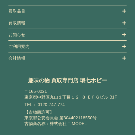
買取品目
買取情報
お知らせ
ご利用案内
会社情報
趣味の物 買取専門店 環七ホビー
〒165-0021
東京都中野区丸山１丁目１２−８ ＥＦＧビル B1F
TEL：
0120-747-774
【古物商許可】
東京都公安委員会 第304402118550号
古物商名称：株式会社 T-MODEL